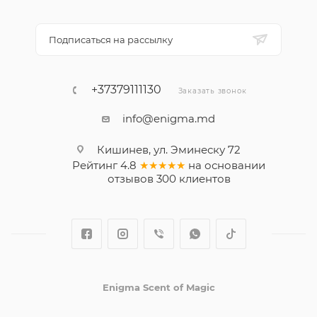
Подписаться на рассылку
+37379111130
Заказать звонок
info@enigma.md
Кишинев, ул. Эминеску 72
Рейтинг
4.8
★★★★★
на основании
отзывов
300
клиентов
Enigma Scent of Magic