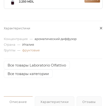
2.250
MDL
ей
Характеристики
Концентрация
—
ароматический диффузор
Страна
—
Италия
Группы
—
фруктовые
Все товары Laboratorio Olfattivo
Все товары категории
Описание
Характеристики
Отзывы