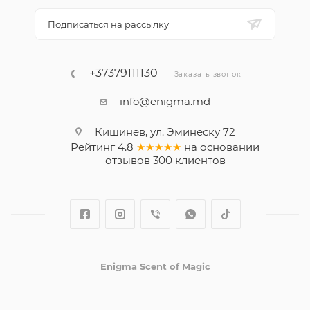
Подписаться на рассылку
+37379111130
Заказать звонок
info@enigma.md
Кишинев, ул. Эминеску 72
Рейтинг
4.8
★★★★★
на основании
отзывов
300
клиентов
Enigma Scent of Magic