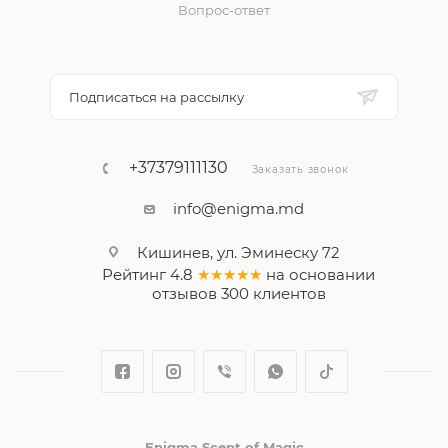
Вопрос-ответ
Подписаться на рассылку
+37379111130
Заказать звонок
info@enigma.md
Кишинев, ул. Эминеску 72
Рейтинг
4.8
★★★★★
на основании
отзывов
300
клиентов
Enigma Scent of Magic