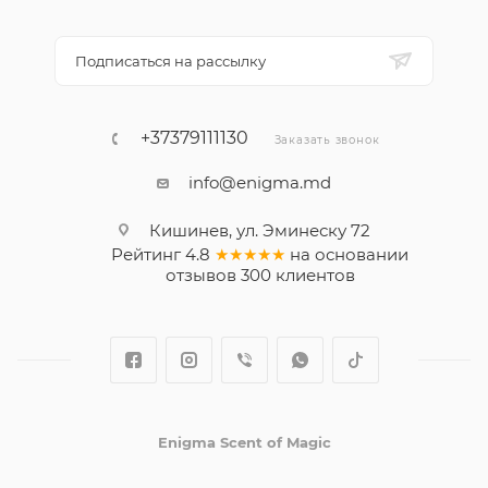
Подписаться на рассылку
+37379111130
Заказать звонок
info@enigma.md
Кишинев, ул. Эминеску 72
Рейтинг
4.8
★★★★★
на основании
отзывов
300
клиентов
Enigma Scent of Magic