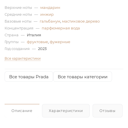
Верхние ноты
—
мандарин
ей
Средние ноты
—
инжир
Базовые ноты
—
гальбанум
,
мастиковое дерево
а
Концентрация
—
парфюмерная вода
Страна
—
Италия
Группы
—
фруктовые
,
фужерные
Год создания
—
2023
Все характеристики
Все товары Prada
Все товары категории
Описание
Характеристики
Отзывы