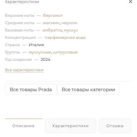
Характеристики
ей
Верхние ноты
—
бергамот
Средние ноты
—
жасмин
,
нероли
а
Базовые ноты
—
амбретта
,
мускус
Концентрация
—
парфюмерная вода
Страна
—
Италия
Группы
—
мускусные
,
цитрусовые
Год создания
—
2024
Все характеристики
Все товары Prada
Все товары категории
Описание
Характеристики
Отзывы