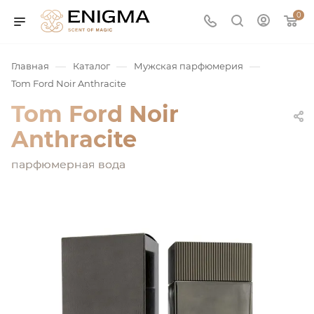
0
—
—
—
Главная
Каталог
Мужская парфюмерия
Tom Ford Noir Anthracite
Tom Ford Noir
Anthracite
парфюмерная вода
юмерия
Service
ая / Нишевая