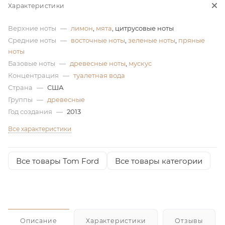
Характеристики
ей
Верхние ноты
—
лимон
,
мята
, цитрусовые ноты
Средние ноты
—
восточные ноты
,
зеленые ноты
,
пряные
ноты
Базовые ноты
—
древесные ноты
,
мускус
Концентрация
—
туалетная вода
Страна
—
США
Группы
—
древесные
Год создания
—
2013
Все характеристики
Все товары Tom Ford
Все товары категории
Описание
Характеристики
Отзывы