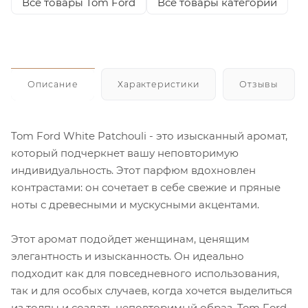
Все товары Tom Ford
Все товары категории
Описание
Характеристики
Отзывы
Tom Ford White Patchouli - это изысканный аромат,
который подчеркнет вашу неповторимую
индивидуальность. Этот парфюм вдохновлен
контрастами: он сочетает в себе свежие и пряные
ноты с древесными и мускусными акцентами.
Этот аромат подойдет женщинам, ценящим
элегантность и изысканность. Он идеально
подходит как для повседневного использования,
так и для особых случаев, когда хочется выделиться
из толпы и создать неповторимый образ. Tom Ford