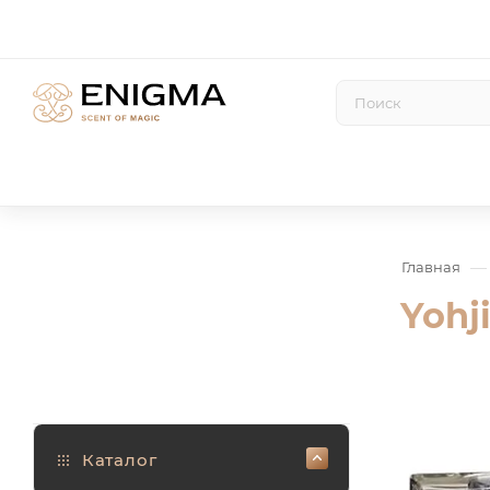
—
Главная
Yohj
Каталог