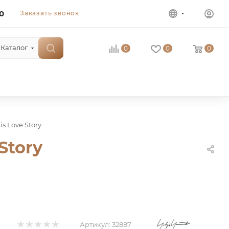
0
Заказать звонок
Каталог
0
0
0
is Love Story
Story
Артикул:
32887