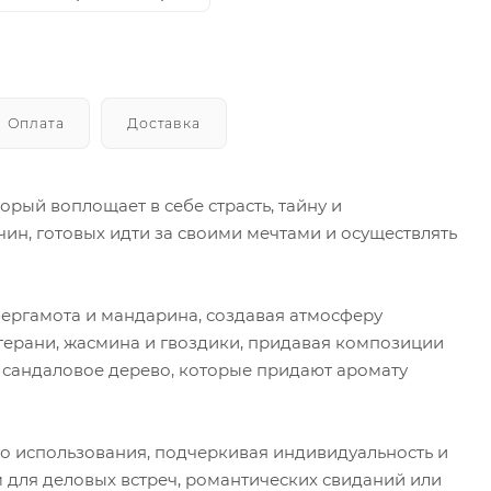
Оплата
Доставка
торый воплощает в себе страсть, тайну и
ин, готовых идти за своими мечтами и осуществлять
 бергамота и мандарина, создавая атмосферу
 герани, жасмина и гвоздики, придавая композиции
и сандаловое дерево, которые придают аромату
ого использования, подчеркивая индивидуальность и
 для деловых встреч, романтических свиданий или