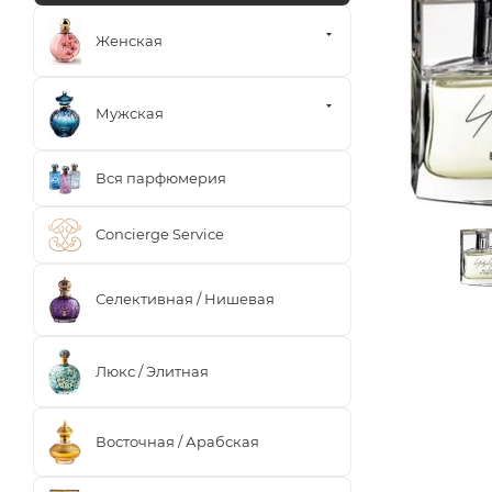
Женская
Мужская
Вся парфюмерия
Concierge Service
Селективная / Нишевая
Люкс / Элитная
Восточная / Арабская