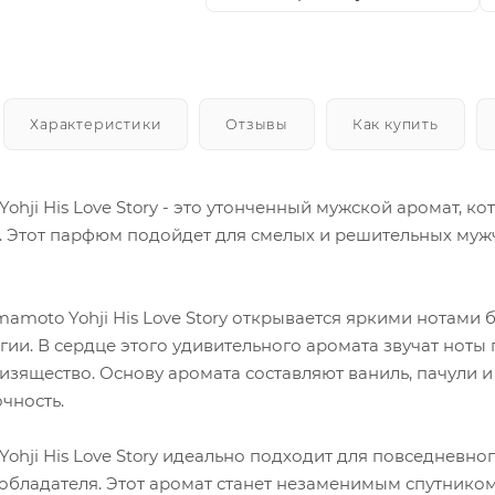
Характеристики
Отзывы
Как купить
Yohji His Love Story - это утонченный мужской аромат, ко
. Этот парфюм подойдет для смелых и решительных мужч
mamoto Yohji His Love Story открывается яркими нотами
гии. В сердце этого удивительного аромата звучат ноты
 изящество. Основу аромата составляют ваниль, пачули 
очность.
Yohji His Love Story идеально подходит для повседневн
 обладателя. Этот аромат станет незаменимым спутником