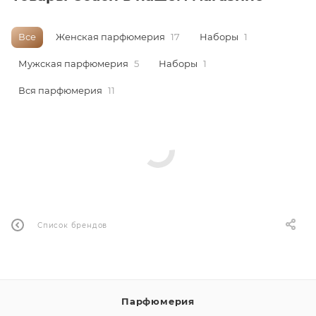
ей
Все
Женская парфюмерия
17
Наборы
1
Мужская парфюмерия
5
Наборы
1
а
Вся парфюмерия
11
Список брендов
Парфюмерия