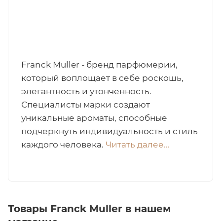
итная
 / Арабская
Franck Muller - бренд парфюмерии,
который воплощает в себе роскошь,
элегантность и утонченность.
Специалисты марки создают
уникальные ароматы, способные
подчеркнуть индивидуальность и стиль
ый сертификат
каждого человека.
Читать далее...
даж
Товары Franck Muller в нашем