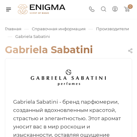
0
—
—
Главная
Справочная информация
Производители
—
Gabriela Sabatini
Gabriela Sabatini
юмерия
Gabriela Sabatini - бренд парфюмерии,
Service
созданный вдохновленным красотой,
страстью и элегантностью. Этот аромат
уносит вас в мир роскоши и
ая / Нишевая
изысканности, оставляя ощущение