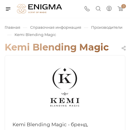
0
—
—
Главная
Справочная информация
Производители
—
Kemi Blending Magic
Kemi Blending Magic
юмерия
Service
ая / Нишевая
Kemi Blending Magic - бренд,