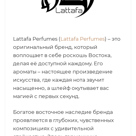
итная
 / Арабская
Lattafa Perfumes (
Lattafa Perfumes
) – это
оригинальный бренд, который
воплощает в себе роскошь Востока,
делая её доступной каждому. Его
ароматы – настоящее произведение
искусства, где каждая нота звучит
насыщенно, а шлейф окутывает вас
ый сертификат
магией с первых секунд.
даж
Богатое восточное наследие бренда
проявляется в глубоких, чувственных
композициях с удивительной