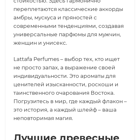
стойкостью. Здесь гармонично
переплетаются классические аккорды
ей
амбры, мускуса и пряностей с
современными тенденциями, создавая
а
универсальные парфюмы для мужчин,
женщин и унисекс.
Lattafa Perfumes – выбор тех, кто ищет
не просто запах, а выражение своей
индивидуальности. Это ароматы для
ценителей изысканности, роскоши и
таинственного очарования Востока.
Погрузитесь в мир, где каждый флакон –
это история, а каждый шлейф – ваша
неповторимая магия.
Лучшие древесные