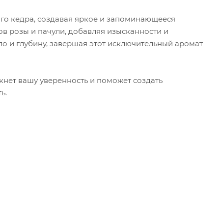
ого кедра, создавая яркое и запоминающееся
в розы и пачули, добавляя изысканности и
ло и глубину, завершая этот исключительный аромат
кнет вашу уверенность и поможет создать
ь.