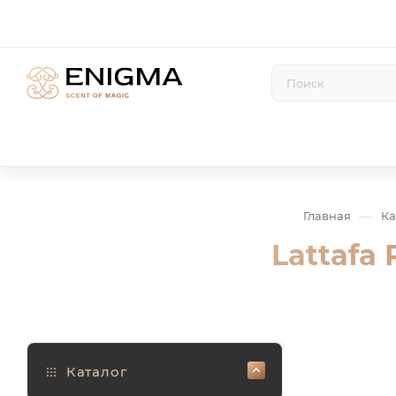
—
Главная
Ка
Lattafa
Каталог