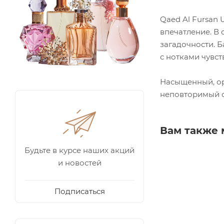
Qaed Al Fursan
впечатление. В
загадочности. 
с нотками чувст
Насыщенный, ор
неповторимый о
Вам также 
Будьте в курсе наших акций
и новостей
Подписаться