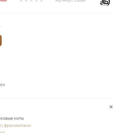
Артикул:
25286
ичии
?
ера
русовые ноты
г
,
франжипани
ал