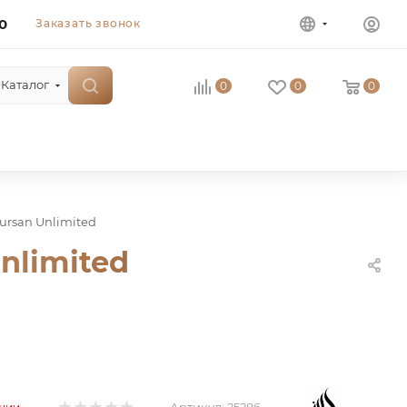
0
Заказать звонок
Каталог
0
0
0
Fursan Unlimited
nlimited