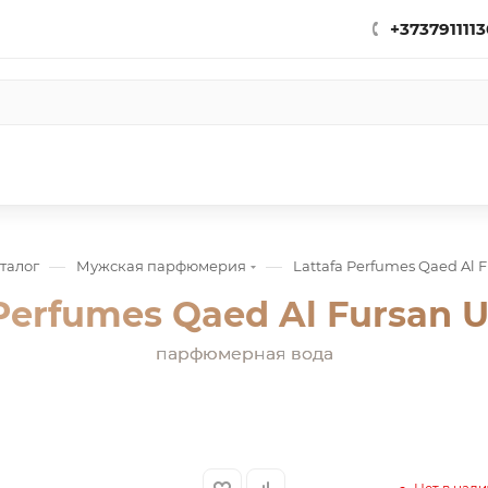
+3737911113
—
—
талог
Мужская парфюмерия
Lattafa Perfumes Qaed Al 
 Perfumes Qaed Al Fursan U
парфюмерная вода