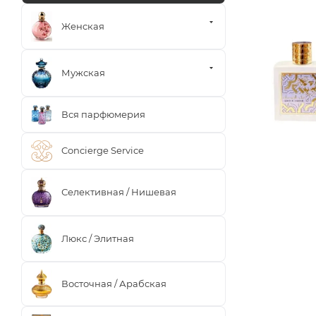
Женская
Мужская
Вся парфюмерия
Concierge Service
Селективная / Нишевая
Люкс / Элитная
Восточная / Арабская