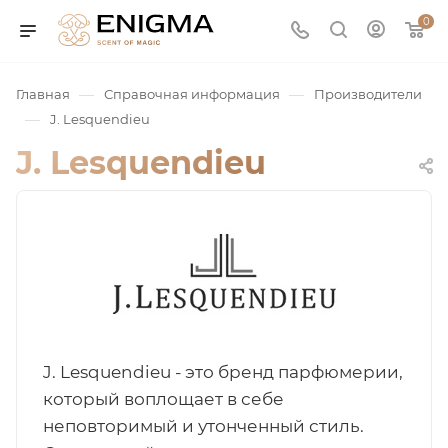
0
—
—
Главная
Справочная информация
Производители
—
J. Lesquendieu
J. Lesquendieu
юмерия
Service
J. Lesquendieu - это бренд парфюмерии,
который воплощает в себе
ая / Нишевая
неповторимый и утонченный стиль.