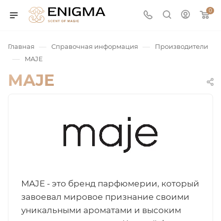
0
—
—
Главная
Справочная информация
Производители
—
MAJE
MAJE
юмерия
Service
MAJE - это бренд парфюмерии, который
завоевал мировое признание своими
ая / Нишевая
уникальными ароматами и высоким