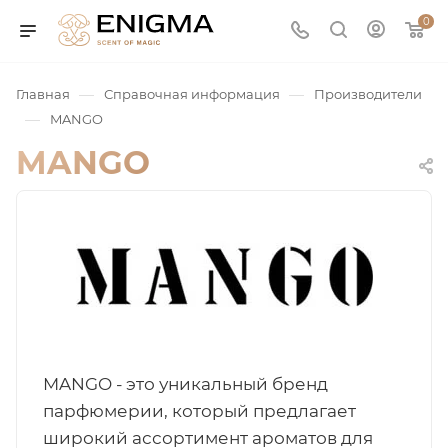
0
—
—
Главная
Справочная информация
Производители
—
MANGO
MANGO
юмерия
Service
MANGO - это уникальный бренд
парфюмерии, который предлагает
ая / Нишевая
широкий ассортимент ароматов для