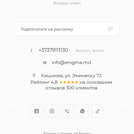
Вопрос-ответ
Подписаться на рассылку
+37379111130
Заказать звонок
info@enigma.md
Кишинев, ул. Эминеску 72
Рейтинг
4.8
★★★★★
на основании
отзывов
300
клиентов
Enigma Scent of Magic