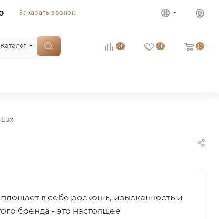
0
Заказать звонок
Каталог
0
0
0
aLux
воплощает в себе роскошь, изысканность и
ого бренда - это настоящее