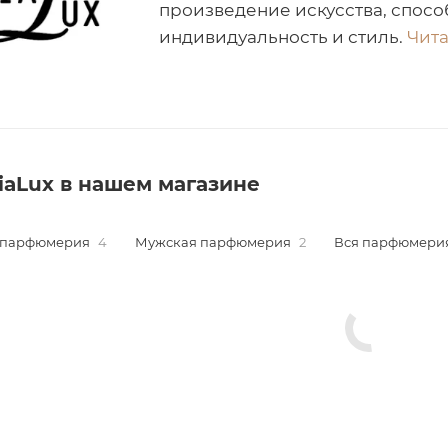
произведение искусства, спосо
индивидуальность и стиль.
Чита
iaLux в нашем магазине
 парфюмерия
4
Мужская парфюмерия
2
Вся парфюмери