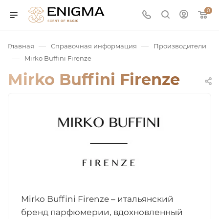
0
—
—
Главная
Справочная информация
Производители
—
Mirko Buffini Firenze
Mirko Buffini Firenze
юмерия
Service
Mirko Buffini Firenze – итальянский
ая / Нишевая
бренд парфюмерии, вдохновленный