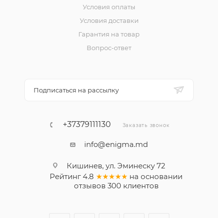
Условия оплаты
Условия доставки
Гарантия на товар
Вопрос-ответ
Подписаться на рассылку
+37379111130
Заказать звонок
info@enigma.md
Кишинев, ул. Эминеску 72
Рейтинг
4.8
★★★★★
на основании
отзывов
300
клиентов