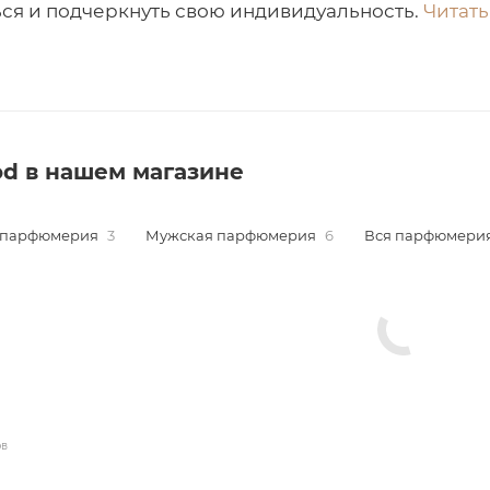
ся и подчеркнуть свою индивидуальность.
Читать 
d в нашем магазине
 парфюмерия
3
Мужская парфюмерия
6
Вся парфюмери
ов