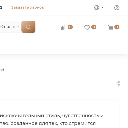
0
Заказать звонок
Каталог
0
0
0
od
исключительный стиль, чувственность и
во, созданное для тех, кто стремится