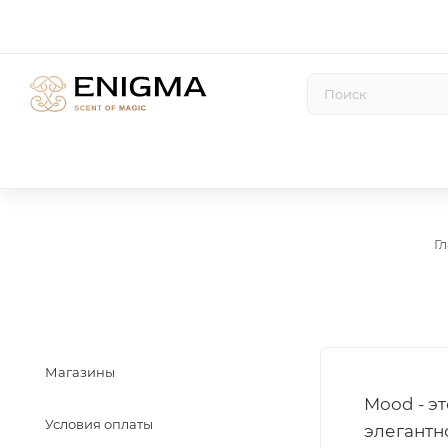
Г
Магазины
Mood - э
Условия оплаты
элегантн