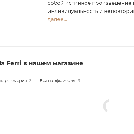
собой истинное произведение и
индивидуальность и неповтори
далее...
a Ferri в нашем магазине
 парфюмерия
3
Вся парфюмерия
3