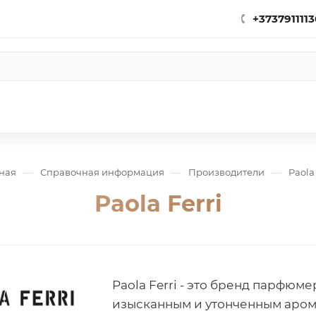
+3737911113
—
—
—
ная
Справочная информация
Производители
Paola 
Paola Ferri
Paola Ferri - это бренд парфюм
изысканным и утонченным аром