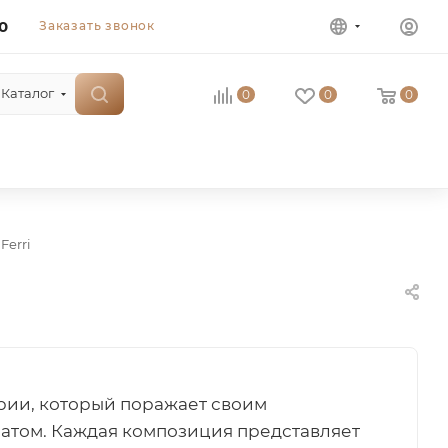
0
Заказать звонок
Каталог
0
0
0
Ferri
ерии, который поражает своим
атом. Каждая композиция представляет