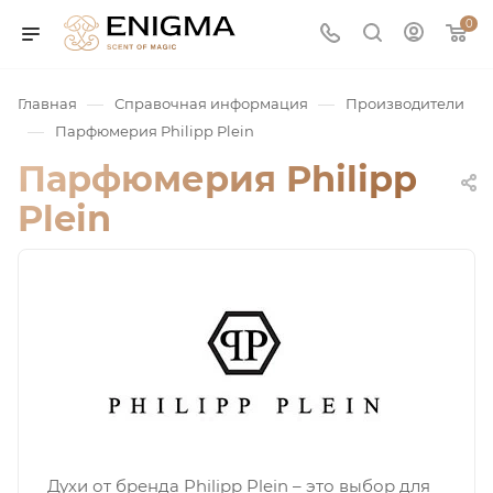
0
—
—
Главная
Справочная информация
Производители
—
Парфюмерия Philipp Plein
Парфюмерия Philipp
Plein
юмерия
Service
ая / Нишевая
Духи от бренда Philipp Plein – это выбор для