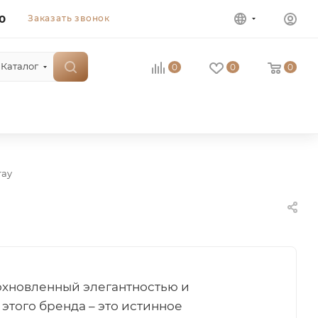
0
Заказать звонок
Каталог
0
0
0
ray
охновленный элегантностью и
этого бренда – это истинное