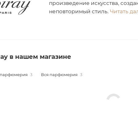
произведение искусства, создан
неповторимый стиль.
Читать дал
ray в нашем магазине
 парфюмерия
3
Вся парфюмерия
3