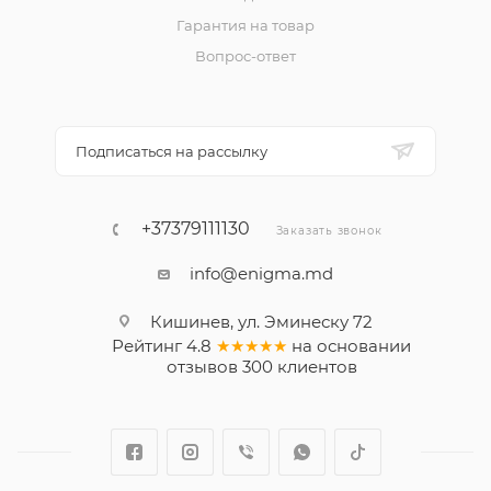
Гарантия на товар
Вопрос-ответ
Подписаться на рассылку
+37379111130
Заказать звонок
info@enigma.md
Кишинев, ул. Эминеску 72
Рейтинг
4.8
★★★★★
на основании
отзывов
300
клиентов