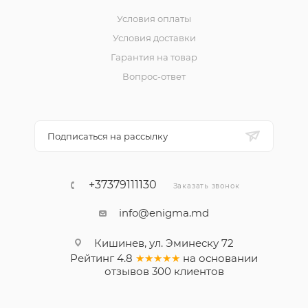
Условия оплаты
Условия доставки
Гарантия на товар
Вопрос-ответ
Подписаться на рассылку
+37379111130
Заказать звонок
info@enigma.md
Кишинев, ул. Эминеску 72
Рейтинг
4.8
★★★★★
на основании
отзывов
300
клиентов