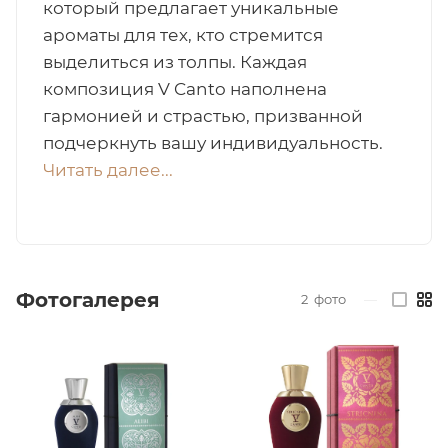
который предлагает уникальные
ароматы для тех, кто стремится
итная
выделиться из толпы. Каждая
композиция V Canto наполнена
 / Арабская
гармонией и страстью, призванной
подчеркнуть вашу индивидуальность.
Читать далее...
ый сертификат
Фотогалерея
2
фото
—
даж