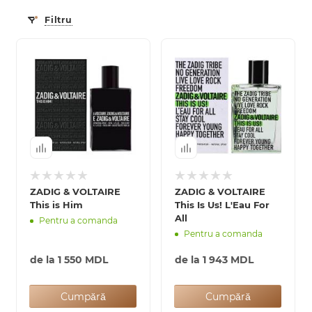
Filtru
ZADIG & VOLTAIRE
ZADIG & VOLTAIRE
This is Him
This Is Us! L'Eau For
All
Pentru a comanda
Pentru a comanda
de la
1 550 MDL
de la
1 943 MDL
Cumpără
Cumpără