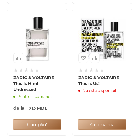
ZADIG & VOLTAIRE
ZADIG & VOLTAIRE
This Is Him!
This is Us!
Undressed
Nu este disponibil
Pentru a comanda
de la
1 713 MDL
Cumpără
A comanda