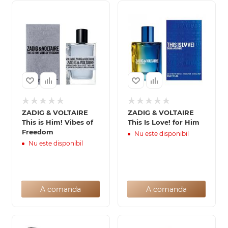
ZADIG & VOLTAIRE
ZADIG & VOLTAIRE
This is Him! Vibes of
This Is Love! for Him
Freedom
Nu este disponibil
Nu este disponibil
A comanda
A comanda