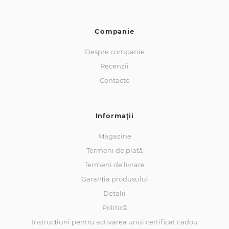
Companie
Despre companie
Recenzii
Contacte
Informaţii
Magazine
Termeni de plată
Termeni de livrare
Garanția produsului
Detalii
Politică
Instrucțiuni pentru activarea unui certificat cadou