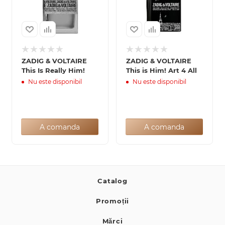
ZADIG & VOLTAIRE
ZADIG & VOLTAIRE
This Is Really Him!
This is Him! Art 4 All
Nu este disponibil
Nu este disponibil
A comanda
A comanda
Catalog
Promoții
Mărci