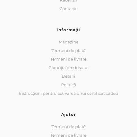
Recenzii
Contacte
Informaţii
Magazine
Termeni de plată
Termeni de livrare
Garanția produsului
Detalii
Politică
Instrucțiuni pentru activarea unui certificat cadou
Ajutor
Termeni de plată
Termeni de livrare