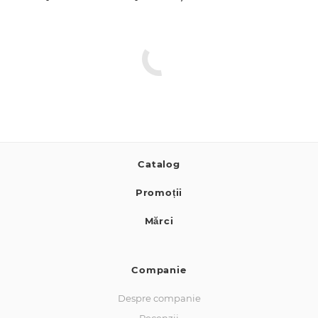
Catalog
Promoții
Mărci
Companie
Despre companie