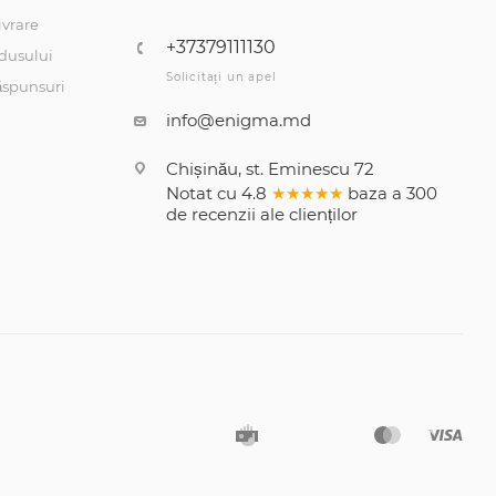
ivrare
+37379111130
dusului
Solicitați un apel
răspunsuri
info@enigma.md
Chișinău, st. Eminescu 72
Notat cu
4.8
★★★★★
baza a
300
de recenzii
ale clienților