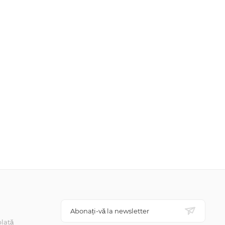
Abonați-vă la newsletter
lată