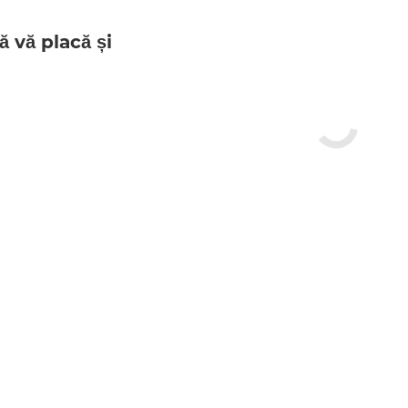
ă vă placă și