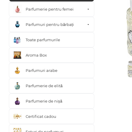
Parfumerie pentru femei
Parfumuri pentru bărbați
Toate parfumurile
Aroma Box
Parfumuri arabe
Parfumerie de elită
Parfumerie de nișă
Certificat cadou
Seturi de parfumuri