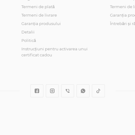
Termeni de plată
Termeni de l
Termeni de livrare
Garanția pro
Garanția produsului
Întrebări și 
Detalii
Politică
Instrucțiuni pentru activarea unui
certificat cadou