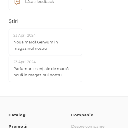
Lăsați feedback
Știri
23 April 2024
Noua marcă Genyum în
magazinul nostru
23 April 2024
Parfumuri esențiale de marcă
nouă în magazinul nostru
Catalog
Companie
Promoții
Despre companie