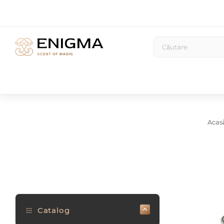
Acas
Catalog