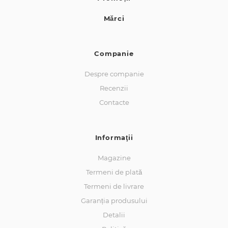
Mărci
Companie
Despre companie
Recenzii
Contacte
Informaţii
Magazine
Termeni de plată
Termeni de livrare
Garanția produsului
Detalii