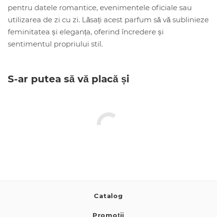
pentru datele romantice, evenimentele oficiale sau
utilizarea de zi cu zi. Lăsați acest parfum să vă sublinieze
feminitatea și eleganța, oferind încredere și
sentimentul propriului stil.
S-ar putea să vă placă și
Catalog
Promoții