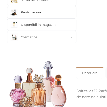
Pentru acasă
Disponibil în magazin
Cosmetice
Descriere
Spirits les 12 Pa
de note de culori