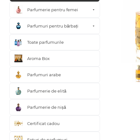
Parfumerie pentru femei
Parfumuri pentru bărbați
Toate parfumurile
Aroma Box
Parfumuri arabe
Parfumerie de elită
Parfumerie de nișă
Certificat cadou
Seturi de parfumuri