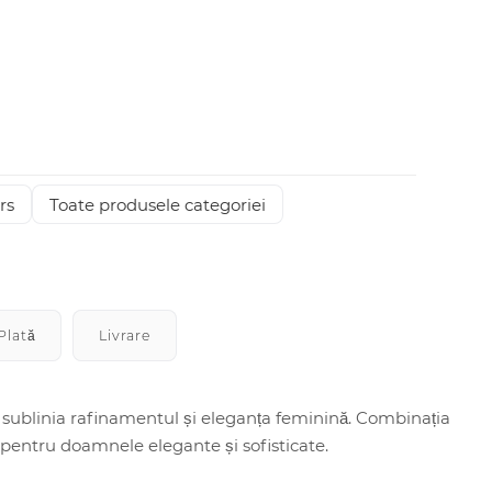
rs
Toate produsele categoriei
Plată
Livrare
 sublinia rafinamentul și eleganța feminină. Combinația
 pentru doamnele elegante și sofisticate.