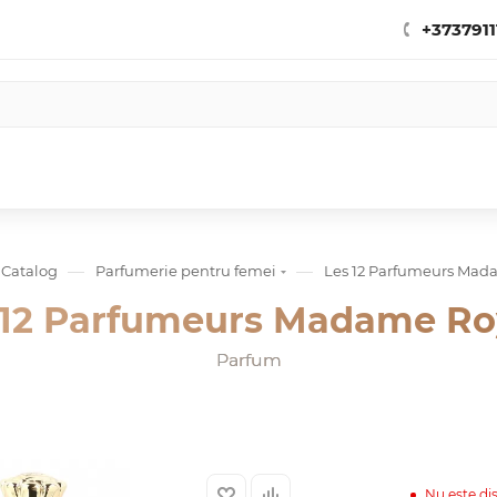
+3737911
—
—
Catalog
Parfumerie pentru femei
Les 12 Parfumeurs Mad
 12 Parfumeurs Madame Ro
Parfum
Nu este di