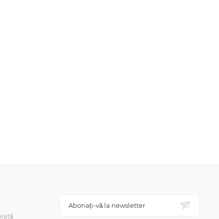
Abonați-vă la newsletter
lată