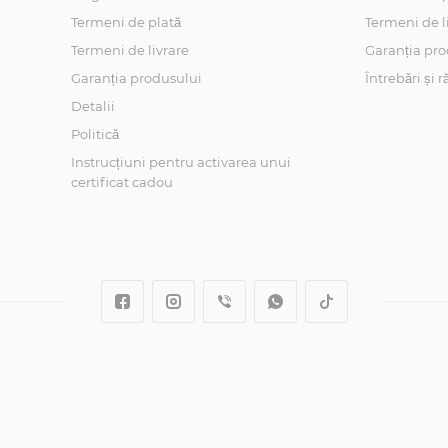
Termeni de plată
Termeni de l
Termeni de livrare
Garanția pro
Garanția produsului
Întrebări și 
Detalii
Politică
Instrucțiuni pentru activarea unui
certificat cadou