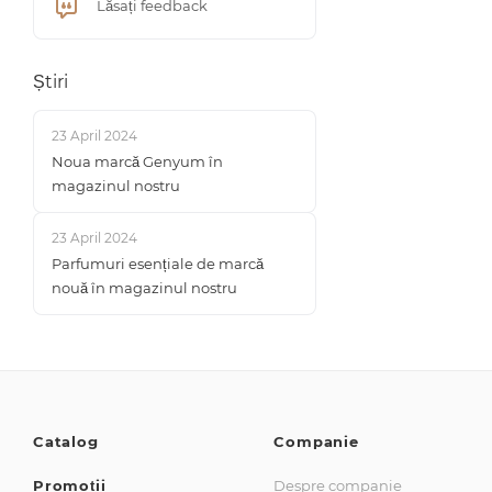
Lăsați feedback
Știri
23 April 2024
Noua marcă Genyum în
magazinul nostru
23 April 2024
Parfumuri esențiale de marcă
nouă în magazinul nostru
Catalog
Companie
Promoții
Despre companie