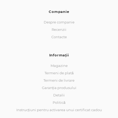
Companie
Despre companie
Recenzii
Contacte
Informaţii
Magazine
Termeni de plată
Termeni de livrare
Garanția produsului
Detalii
Politică
Instrucțiuni pentru activarea unui certificat cadou