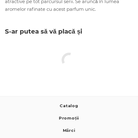
atractive pe tot parcursul serii. Se aruncă în lumea
aromelor rafinate cu acest parfum unic.
S-ar putea să vă placă și
Catalog
Promoții
Mărci