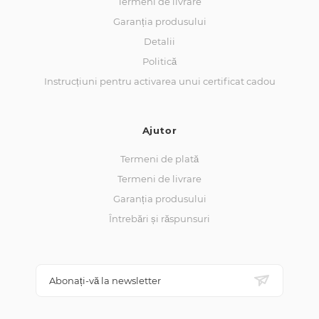
Termeni de livrare
Garanția produsului
Detalii
Politică
Instrucțiuni pentru activarea unui certificat cadou
Ajutor
Termeni de plată
Termeni de livrare
Garanția produsului
Întrebări și răspunsuri
Abonați-vă la newsletter