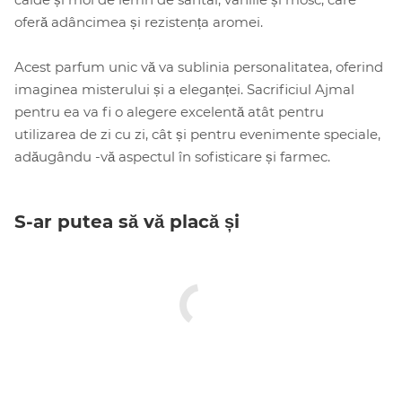
oferă adâncimea și rezistența aromei.
Acest parfum unic vă va sublinia personalitatea, oferind
imaginea misterului și a eleganței. Sacrificiul Ajmal
pentru ea va fi o alegere excelentă atât pentru
utilizarea de zi cu zi, cât și pentru evenimente speciale,
adăugându -vă aspectul în sofisticare și farmec.
S-ar putea să vă placă și