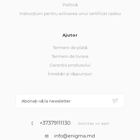
Politică
Instrucțiuni pentru activarea unui certificat cadou
Ajutor
Termeni de plată
Termeni de livrare
Garanția produsului
Întrebări și răspunsuri
Abonați-vă la newsletter
+37379111130
Solicitați un apel
info@enigma.md