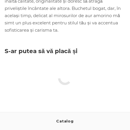
înaltă calitate, originalitate și doresc să atragă
priveliștile încântate ale altora. Buchetul bogat, dar, în
același timp, delicat al mirosurilor de aur amorino mă
simt un plus excelent pentru stilul tău și va accentua
sofisticarea și carisma ta.
S-ar putea să vă placă și
Catalog