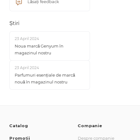
Lăsați feedback
Știri
23 April 2024
Noua marcă Genyum în
magazinul nostru
23 April 2024
Parfumuri esențiale de marcă
nouă în magazinul nostru
Catalog
Companie
Promoții
Despre companie