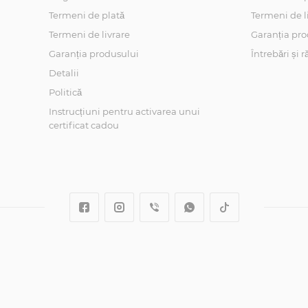
Termeni de plată
Termeni de l
Termeni de livrare
Garanția pro
Garanția produsului
Întrebări și 
Detalii
Politică
Instrucțiuni pentru activarea unui
certificat cadou