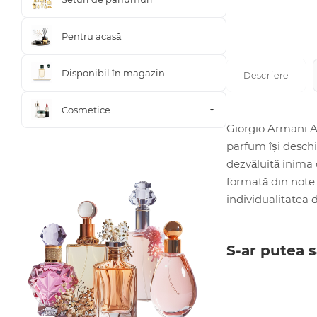
Pentru acasă
Disponibil în magazin
Descriere
Cosmetice
Giorgio Armani Ar
parfum își deschi
dezvăluită inima 
formată din note 
individualitatea d
S-ar putea s