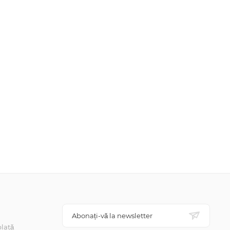
Abonați-vă la newsletter
lată