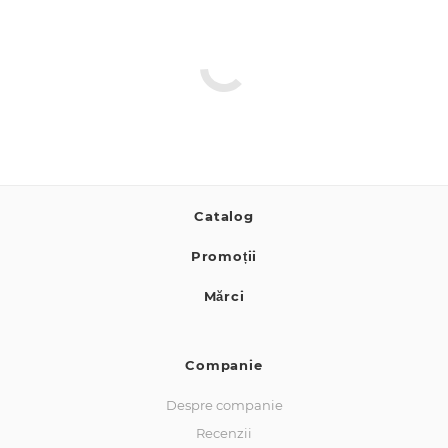
Catalog
Promoții
Mărci
Companie
Despre companie
Recenzii