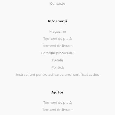
Contacte
Informaţii
Magazine
Termeni de plată
Termeni de livrare
Garanția produsului
Detalii
Politică
Instrucțiuni pentru activarea unui certificat cadou
Ajutor
Termeni de plată
Termeni de livrare