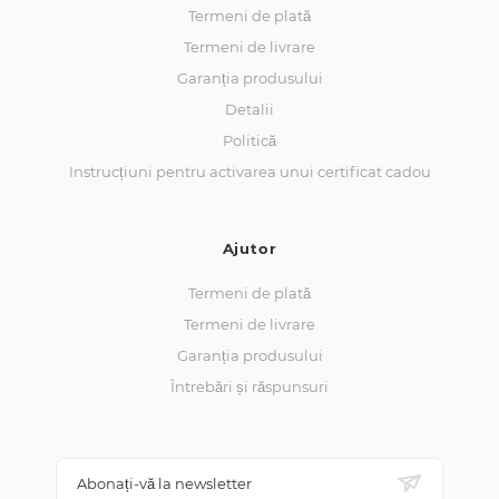
Termeni de plată
Termeni de livrare
Garanția produsului
Detalii
Politică
Instrucțiuni pentru activarea unui certificat cadou
Ajutor
Termeni de plată
Termeni de livrare
Garanția produsului
Întrebări și răspunsuri
Abonați-vă la newsletter