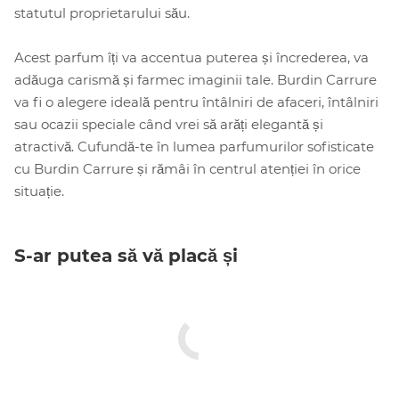
statutul proprietarului său.
Acest parfum îți va accentua puterea și încrederea, va
adăuga carismă și farmec imaginii tale. Burdin Carrure
va fi o alegere ideală pentru întâlniri de afaceri, întâlniri
sau ocazii speciale când vrei să arăți elegantă și
atractivă. Cufundă-te în lumea parfumurilor sofisticate
cu Burdin Carrure și rămâi în centrul atenției în orice
situație.
S-ar putea să vă placă și