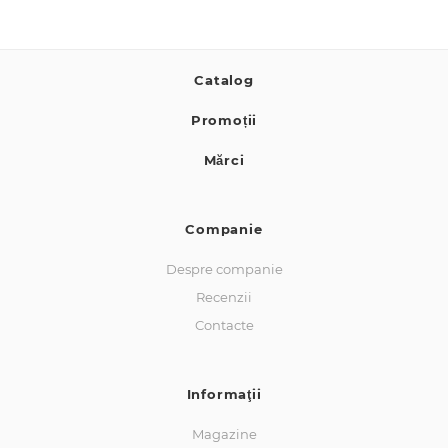
Catalog
Promoții
Mărci
Companie
Despre companie
Recenzii
Contacte
Informaţii
Magazine