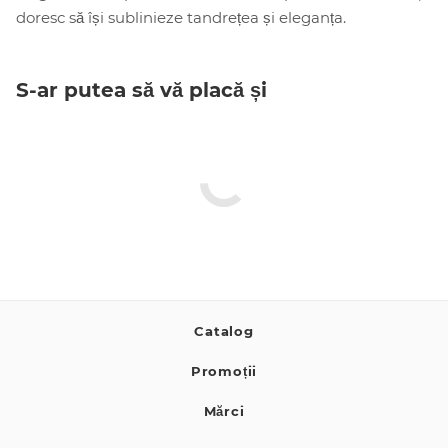
doresc să își sublinieze tandrețea și eleganța.
S-ar putea să vă placă și
Catalog
Promoții
Mărci