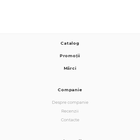
Catalog
Promoții
Mărci
Companie
Despre companie
Recenzii
Contacte