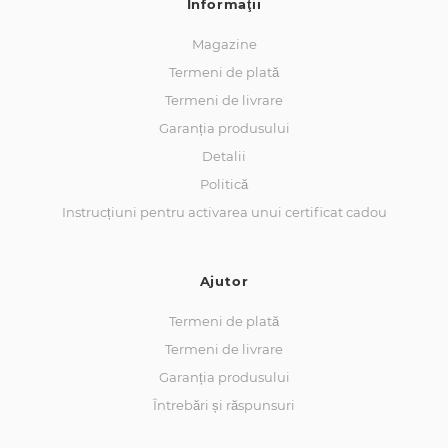
Informaţii
Magazine
Termeni de plată
Termeni de livrare
Garanția produsului
Detalii
Politică
Instrucțiuni pentru activarea unui certificat cadou
Ajutor
Termeni de plată
Termeni de livrare
Garanția produsului
Întrebări și răspunsuri