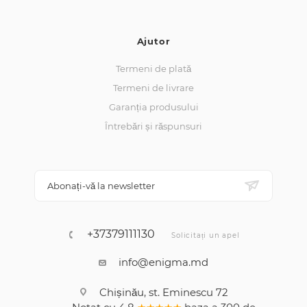
Ajutor
Termeni de plată
Termeni de livrare
Garanția produsului
Întrebări și răspunsuri
Abonați-vă la newsletter
+37379111130
Solicitați un apel
info@enigma.md
Chișinău, st. Eminescu 72