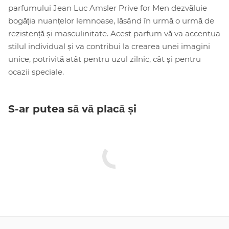
parfumului Jean Luc Amsler Prive for Men dezvăluie
bogăția nuanțelor lemnoase, lăsând în urmă o urmă de
rezistență și masculinitate. Acest parfum vă va accentua
stilul individual și va contribui la crearea unei imagini
unice, potrivită atât pentru uzul zilnic, cât și pentru
ocazii speciale.
S-ar putea să vă placă și