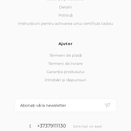
Detalii
Politică
Instrucțiuni pentru activarea unui certificat cadou
Ajutor
Termeni de plată
Termeni de livrare
Garanția produsului
Întrebări și răspunsuri
Abonați-vă la newsletter
+37379111130
Solicitați un apel