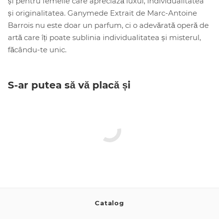
și pentru femeile care apreciază luxul, individualitatea
și originalitatea. Ganymede Extrait de Marc-Antoine
Barrois nu este doar un parfum, ci o adevărată operă de
artă care îți poate sublinia individualitatea și misterul,
făcându-te unic.
S-ar putea să vă placă și
Catalog