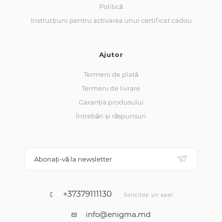
Politică
Instrucțiuni pentru activarea unui certificat cadou
Ajutor
Termeni de plată
Termeni de livrare
Garanția produsului
Întrebări și răspunsuri
Abonați-vă la newsletter
+37379111130
Solicitați un apel
info@enigma.md