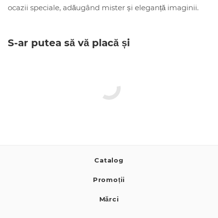
ocazii speciale, adăugând mister și eleganță imaginii.
S-ar putea să vă placă și
Catalog
Promoții
Mărci