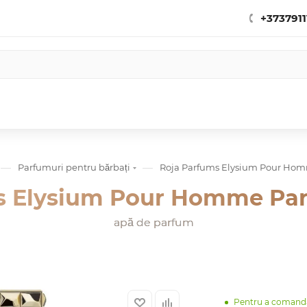
+3737911
—
—
Parfumuri pentru bărbați
Roja Parfums Elysium Pour Ho
s Elysium Pour Homme Pa
apă de parfum
Pentru a comand