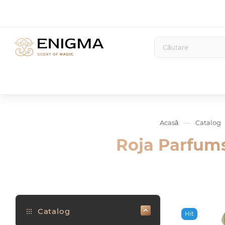
—
Acasă
Catalog
Roja Parfum
Catalog
Hit