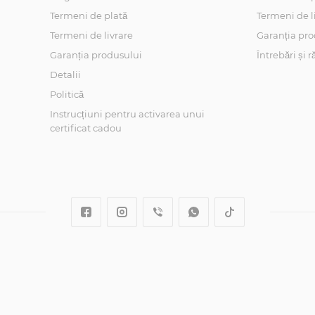
Termeni de plată
Termeni de l
Termeni de livrare
Garanția pro
Garanția produsului
Întrebări și 
Detalii
Politică
Instrucțiuni pentru activarea unui
certificat cadou