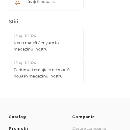
Lăsați feedback
Știri
23 April 2024
Noua marcă Genyum în
magazinul nostru
23 April 2024
Parfumuri esențiale de marcă
nouă în magazinul nostru
Catalog
Companie
Promoții
Despre companie