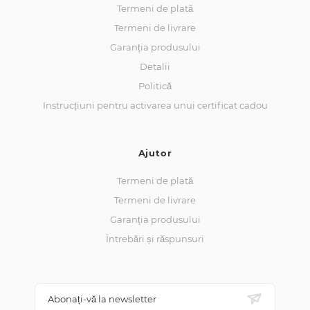
Termeni de plată
Termeni de livrare
Garanția produsului
Detalii
Politică
Instrucțiuni pentru activarea unui certificat cadou
Ajutor
Termeni de plată
Termeni de livrare
Garanția produsului
Întrebări și răspunsuri
Abonați-vă la newsletter