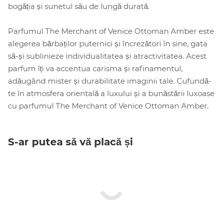
bogăția și sunetul său de lungă durată.
Parfumul The Merchant of Venice Ottoman Amber este
alegerea bărbaților puternici și încrezători în sine, gata
să-și sublinieze individualitatea și atractivitatea. Acest
parfum îți va accentua carisma și rafinamentul,
adăugând mister și durabilitate imaginii tale. Cufundă-
te în atmosfera orientală a luxului și a bunăstării luxoase
cu parfumul The Merchant of Venice Ottoman Amber.
S-ar putea să vă placă și