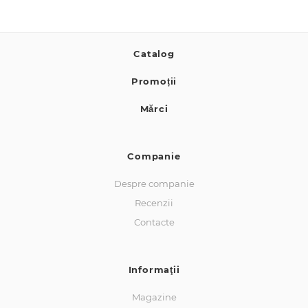
Catalog
Promoții
Mărci
Companie
Despre companie
Recenzii
Contacte
Informaţii
Magazine