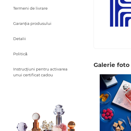
Termeni de livrare
Garanția produsului
Detalii
Politică
Galerie foto
Instrucțiuni pentru activarea
unui certificat cadou