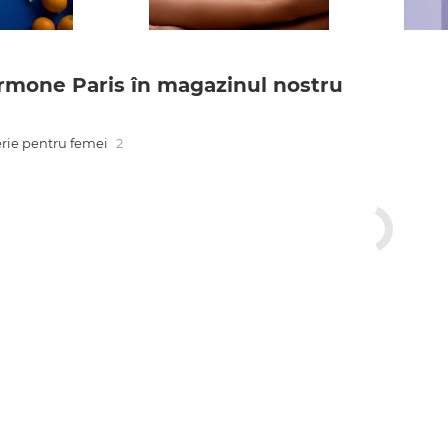
mone Paris în magazinul nostru
rie pentru femei
2