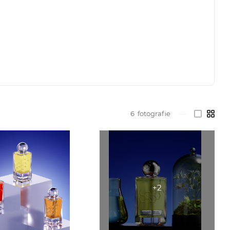
6
fotografie
—