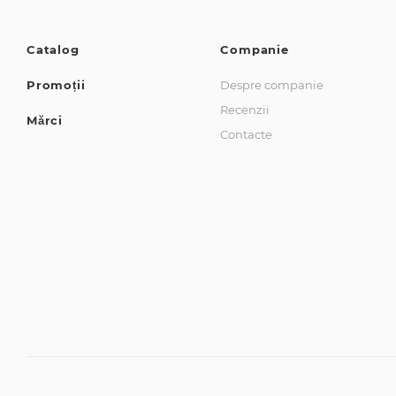
Catalog
Companie
Promoții
Despre companie
Recenzii
Mărci
Contacte