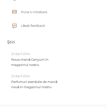
Pune o intrebare
Lăsați feedback
Știri
23 April 2024
Noua marcă Genyum în
magazinul nostru
23 April 2024
Parfumuri esențiale de marcă
nouă în magazinul nostru