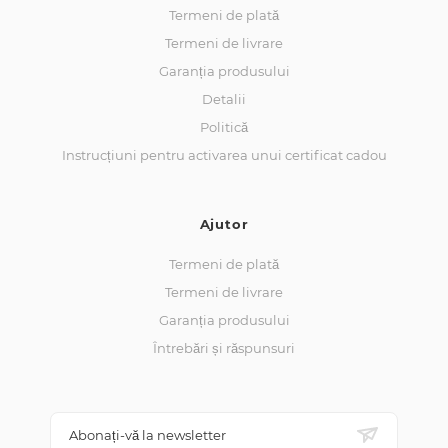
Termeni de plată
Termeni de livrare
Garanția produsului
Detalii
Politică
Instrucțiuni pentru activarea unui certificat cadou
Ajutor
Termeni de plată
Termeni de livrare
Garanția produsului
Întrebări și răspunsuri
Abonați-vă la newsletter