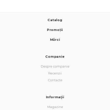
Catalog
Promoții
Mărci
Companie
Despre companie
Recenzii
Contacte
Informaţii
Magazine