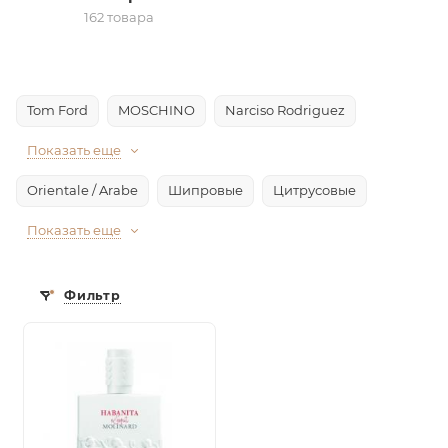
162 товара
Tom Ford
MOSCHINO
Narciso Rodriguez
Показать еще
Orientale / Arabe
Шипровые
Цитрусовые
Показать еще
Фильтр