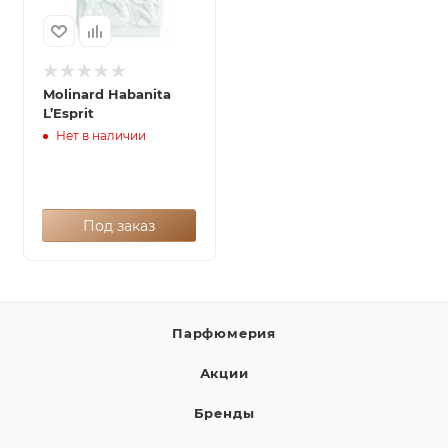
Molinard Habanita
L’Esprit
Нет в наличии
Под заказ
Парфюмерия
Акции
Бренды